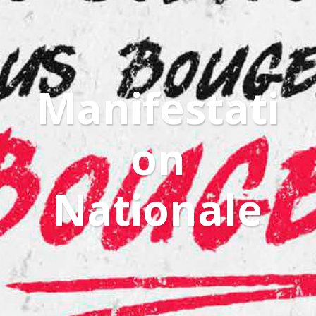
Manifestati
on
Nationale