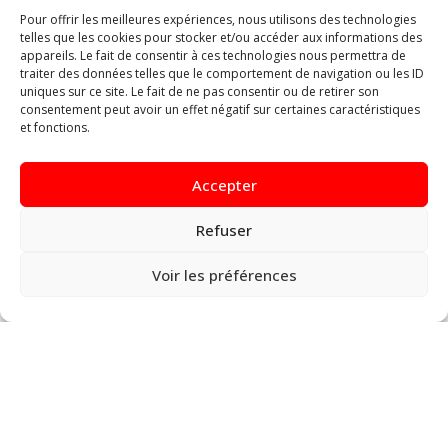
Pour offrir les meilleures expériences, nous utilisons des technologies
telles que les cookies pour stocker et/ou accéder aux informations des
appareils. Le fait de consentir à ces technologies nous permettra de
traiter des données telles que le comportement de navigation ou les ID
#forem
#service
uniques sur ce site. Le fait de ne pas consentir ou de retirer son
Contrôle FOREM
consentement peut avoir un effet négatif sur certaines caractéristiques
et fonctions.
Accepter
Refuser
Voir les préférences
#boutique
#service
Boutique de Droit