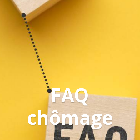
FAQ
chômage