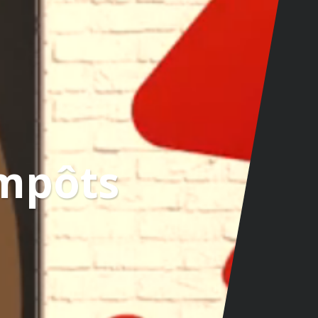
mpôts