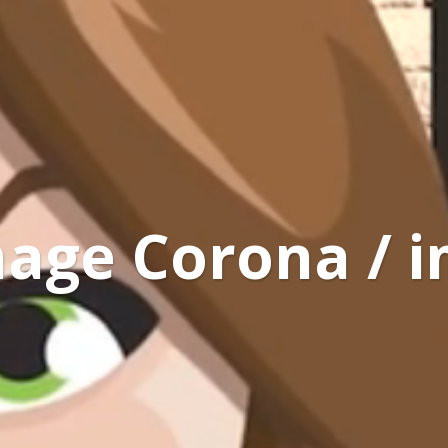
age Corona / i