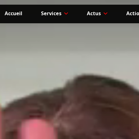
Accueil
Services
Actus
Acti