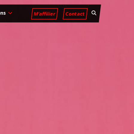
ons
M’affilier
Contact