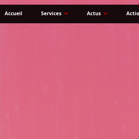
Accueil
Services
Actus
Acti