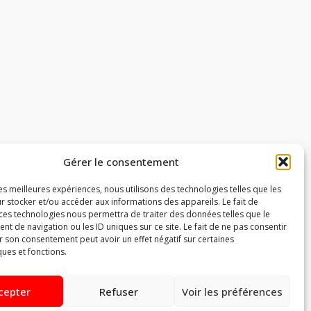
Gérer le consentement
les meilleures expériences, nous utilisons des technologies telles que les
r stocker et/ou accéder aux informations des appareils. Le fait de
 ces technologies nous permettra de traiter des données telles que le
Ceci pourrait également vous
 de navigation ou les ID uniques sur ce site. Le fait de ne pas consentir
r son consentement peut avoir un effet négatif sur certaines
intéresser
ques et fonctions.
cepter
Refuser
Voir les préférences