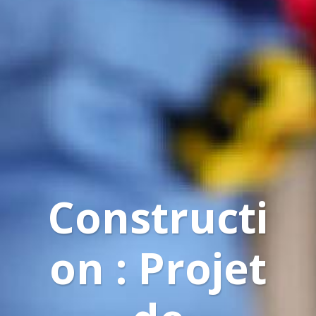
Constructi
on : Projet