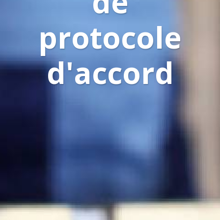
de
protocole
d'accord