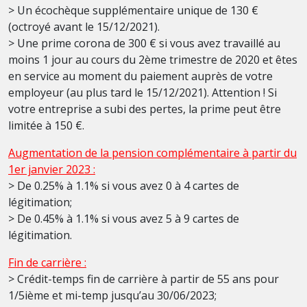
> Un écochèque supplémentaire unique de 130 €
(octroyé avant le 15/12/2021).
> Une prime corona de 300 € si vous avez travaillé au
moins 1 jour au cours du 2ème trimestre de 2020 et êtes
en service au moment du paiement auprès de votre
employeur (au plus tard le 15/12/2021). Attention ! Si
votre entreprise a subi des pertes, la prime peut être
limitée à 150 €.
Augmentation de la pension complémentaire à partir du
1er janvier 2023 :
> De 0.25% à 1.1% si vous avez 0 à 4 cartes de
légitimation;
> De 0.45% à 1.1% si vous avez 5 à 9 cartes de
légitimation.
Fin de carrière :
> Crédit-temps fin de carrière à partir de 55 ans pour
1/5ième et mi-temp jusqu’au 30/06/2023;